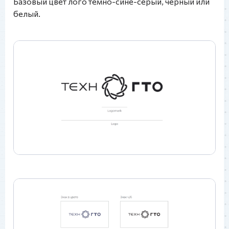
Базовый цвет лого тёмно-сине-серый, чёрный или
белый.